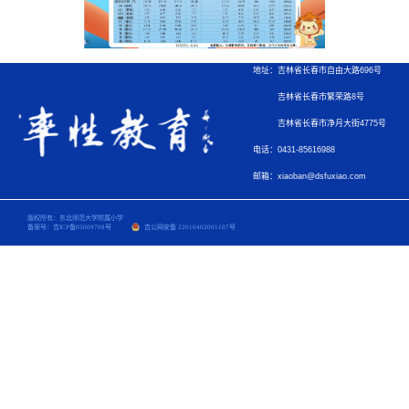
地址：吉林省长春市自由大路696号
吉林省长春市繁荣路8号
吉林省长春市净月大街4775号
电话：0431-85616988
邮箱：xiaoban@dsfuxiao.com
版权所有：东北师范大学附属小学
备案号：吉ICP备05009708号
吉公网安备 22010402001107号