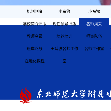
机制制度
小东狮
小东狮
学校简介旧版
现任领导旧版
名师风采
教师名录
培养培训
师资队伍
班车路线
王廷波名师工作
名师工作室
在地化课程
室