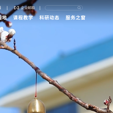
|
|
园地
课程教学
科研动态
服务之窗